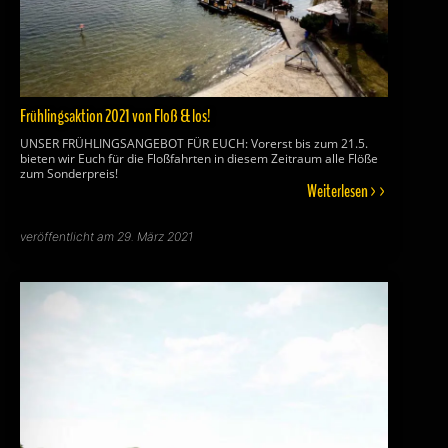
Frühlingsaktion 2021 von Floß & los!
UNSER FRÜHLINGSANGEBOT FÜR EUCH: Vorerst bis zum 21.5.
bieten wir Euch für die Floßfahrten in diesem Zeitraum alle Flöße
zum Sonderpreis!
Weiterlesen >>
veröffentlicht am 29. März 2021