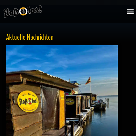
Zum
M
Inhalt
springen
Aktuelle Nachrichten