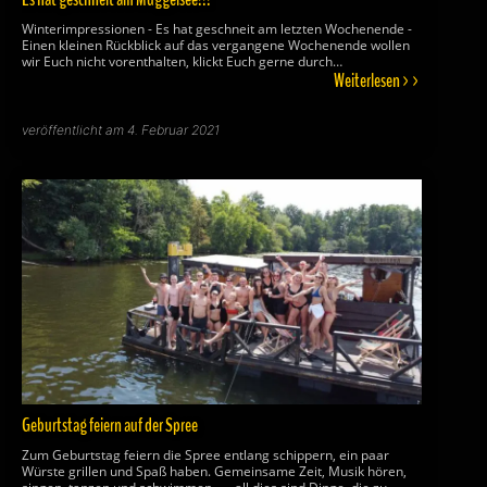
Winterimpressionen - Es hat geschneit am letzten Wochenende -
Einen kleinen Rückblick auf das vergangene Wochenende wollen
wir Euch nicht vorenthalten, klickt Euch gerne durch…
Weiterlesen >>
veröffentlicht am 4. Februar 2021
Geburtstag feiern auf der Spree
Zum Geburtstag feiern die Spree entlang schippern, ein paar
Würste grillen und Spaß haben. Gemeinsame Zeit, Musik hören,