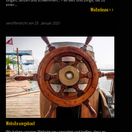
singen, tanzen und schwimmen… – all dies sind Dinge, die zu
einer…
Weiterlesen >>
veröffentlicht am 25. Januar 2021
Website umgebaut
Wir haben unserer Website neu gestaltet und hoffen, dass es