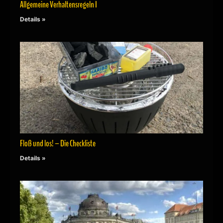
Allgemeine Verhaltensregeln I
Details »
Floß und los! – Die Checkliste
Details »