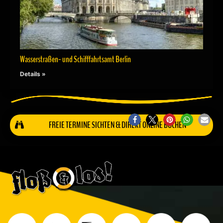
Wasserstraßen- und Schifffahrtsamt Berlin
Details »
FREIE TERMINE SICHTEN & DIREKT ONLINE BUCHEN