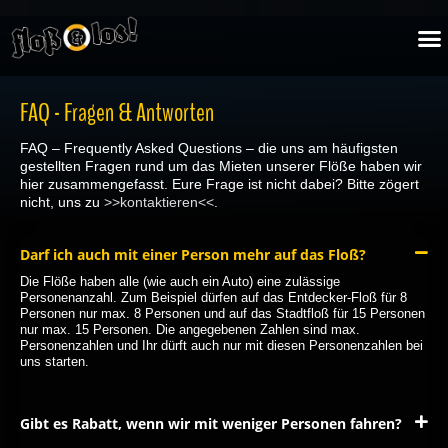
Zum
M
Inhalt
springen
FAQ - Fragen & Antworten
FAQ – Frequently Asked Questions – die uns am häufigsten
gestellten Fragen rund um das Mieten unserer Flöße haben wir
hier zusammengefasst. Eure Frage ist nicht dabei? Bitte zögert
nicht, uns zu
>>kontaktieren<<
.
Darf ich auch mit einer Person mehr auf das Floß?
Die Flöße haben alle (wie auch ein Auto) eine zulässige
Personenanzahl. Zum Beispiel dürfen auf das Entdecker-Floß für 8
Personen nur max. 8 Personen und auf das Stadtfloß für 15 Personen
nur max. 15 Personen. Die angegebenen Zahlen sind max.
Personenzahlen und Ihr dürft auch nur mit diesen Personenzahlen bei
uns starten.
Gibt es Rabatt, wenn wir mit weniger Personen fahren?