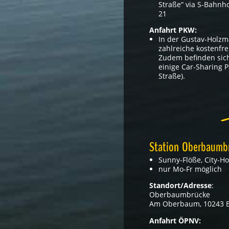
Straße“ via S-Bahnh
21
Anfahrt PKW:
In der Gustav-Holzm
zahlreiche kostenfrei
Zudem befinden sich
einige Car-Sharing 
Straße).
Station Oberbaumbrü
Sunny-Flöße, City-Ho
nur Mo-Fr möglich
Standort/Adresse
:
Oberbaumbrücke
Am Oberbaum, 10243 B
Anfahrt ÖPNV: