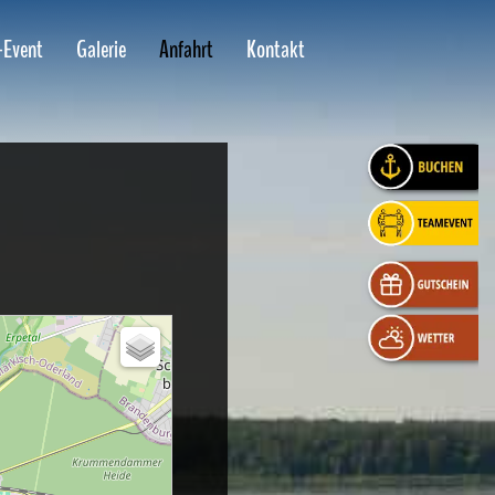
-Event
Galerie
Anfahrt
Kontakt