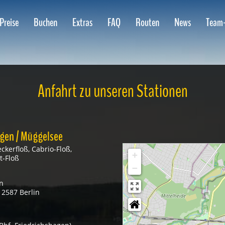
Preise
Buchen
Extras
FAQ
Routen
News
Team
Anfahrt zu unseren Stationen
agen / Müggelsee
ckerfloß, Cabrio-Floß,
+
t-Floß
−
n
2587 Berlin