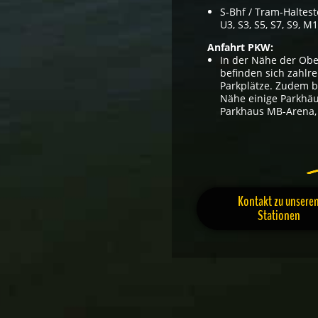
S-Bhf / Tram-Haltest
U3, S3, S5, S7, S9, M
Anfahrt PKW:
In der Nähe der O
befinden sich zahlre
Parkplätze. Zudem b
Nähe einige Parkhäu
Parkhaus MB-Arena, 
Kontakt zu unsere
Stationen