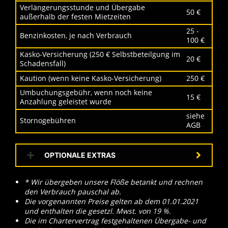
Verlängerungsstunde und Übergabe
50 €
außerhalb der festen Mietzeiten
25 -
Benzinkosten, je nach Verbrauch
100 €
Kasko-Versicherung (250 € Selbstbeteilgung im
20 €
Schadensfall)
Kaution (wenn keine Kasko-Versicherung)
250 €
Umbuchungsgebühr, wenn noch keine
15 €
Anzahlung geleistet wurde
siehe
Stornogebühren
AGB
OPTIONALE EXTRAS
* Wir übergeben unsere Flöße betankt und rechnen
den Verbrauch pauschal ab.
Die vorgenannten Preise gelten ab dem 01.01.2021
und enthalten die gesetzl. Mwst. von 19 %.
Die im Chartervertrag festgehaltenen Übergabe- und