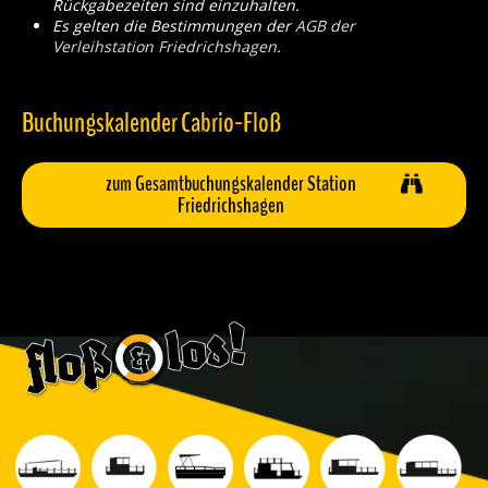
Rückgabezeiten sind einzuhalten.
Es gelten die Bestimmungen der
AGB der
Verleihstation Friedrichshagen
.
Buchungskalender Cabrio-Floß
zum Gesamtbuchungskalender Station
Friedrichshagen