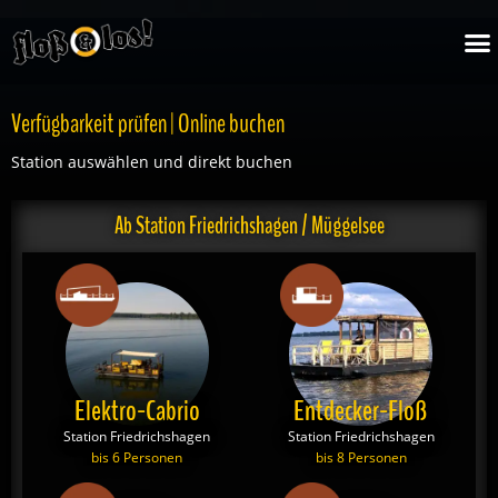
Zum
M
Inhalt
springen
Verfügbarkeit prüfen | Online buchen
Station auswählen und direkt buchen
Ab Station Friedrichshagen / Müggelsee
Elektro-Cabrio
Entdecker-Floß
Station Friedrichshagen
Station Friedrichshagen
bis 6 Personen
bis 8 Personen