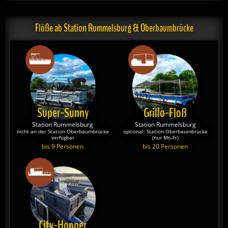
Flöße ab Station Rummelsburg & Oberbaumbrücke
Super-Sunny
Grillo-Floß
Station Rummelsburg
Station Rummelsburg
nicht an der Station Oberbaumbrücke
optional: Station Oberbaumbrücke
verfügbar
(nur Mo-Fr)
bis 9 Personen
bis 20 Personen
City-Hopper