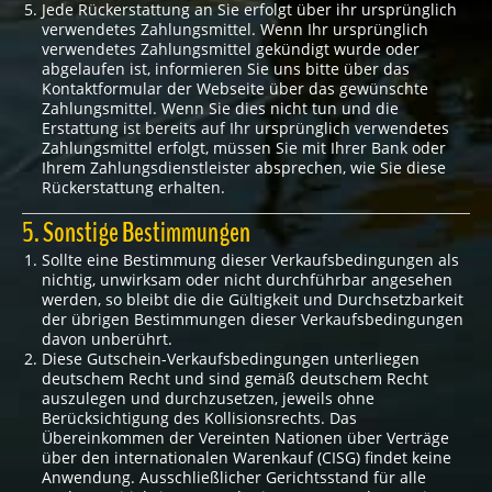
Jede Rückerstattung an Sie erfolgt über ihr ursprünglich
verwendetes Zahlungsmittel. Wenn Ihr ursprünglich
verwendetes Zahlungsmittel gekündigt wurde oder
abgelaufen ist, informieren Sie uns bitte über das
Kontaktformular der Webseite über das gewünschte
Zahlungsmittel. Wenn Sie dies nicht tun und die
Erstattung ist bereits auf Ihr ursprünglich verwendetes
Zahlungsmittel erfolgt, müssen Sie mit Ihrer Bank oder
Ihrem Zahlungsdienstleister absprechen, wie Sie diese
Rückerstattung erhalten.
5. Sonstige Bestimmungen
Sollte eine Bestimmung dieser Verkaufsbedingungen als
nichtig, unwirksam oder nicht durchführbar angesehen
werden, so bleibt die die Gültigkeit und Durchsetzbarkeit
der übrigen Bestimmungen dieser Verkaufsbedingungen
davon unberührt.
Diese Gutschein-Verkaufsbedingungen unterliegen
deutschem Recht und sind gemäß deutschem Recht
auszulegen und durchzusetzen, jeweils ohne
Berücksichtigung des Kollisionsrechts. Das
Übereinkommen der Vereinten Nationen über Verträge
über den internationalen Warenkauf (CISG) findet keine
Anwendung. Ausschließlicher Gerichtsstand für alle