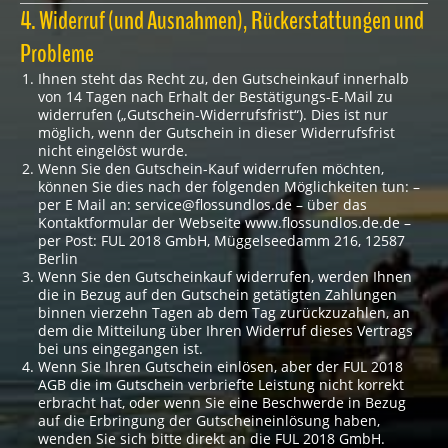
4. Widerruf (und Ausnahmen), Rückerstattungen und
Probleme
Ihnen steht das Recht zu, den Gutscheinkauf innerhalb
von 14 Tagen nach Erhalt der Bestätigungs-E-Mail zu
widerrufen („Gutschein-Widerrufsfrist“). Dies ist nur
möglich, wenn der Gutschein in dieser Widerrufsfrist
nicht eingelöst wurde.
Wenn Sie den Gutschein-Kauf widerrufen möchten,
können Sie dies nach der folgenden Möglichkeiten tun: –
per E Mail an: service@flossundlos.de – über das
Kontaktformular der Webseite www.flossundlos.de.de –
per Post: FUL 2018 GmbH, Müggelseedamm 216, 12587
Berlin
Wenn Sie den Gutscheinkauf widerrufen, werden Ihnen
die in Bezug auf den Gutschein getätigten Zahlungen
binnen vierzehn Tagen ab dem Tag zurückzuzahlen, an
dem die Mitteilung über Ihren Widerruf dieses Vertrags
bei uns eingegangen ist.
Wenn Sie Ihren Gutschein einlösen, aber der FUL 2018
AGB die im Gutschein verbriefte Leistung nicht korrekt
erbracht hat, oder wenn Sie eine Beschwerde in Bezug
auf die Erbringung der Gutscheineinlösung haben,
wenden Sie sich bitte direkt an die FUL 2018 GmbH.