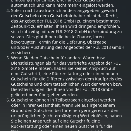
automatisch und kann nicht mehr eingelöst werden.
Sofern nicht ausdrücklich anders angegeben, gewährt
der Gutschein dem Gutscheininhaber nicht das Recht,
das Angebot der FUL 2018 GmbH zu einem bestimmten
Zeitpunkt zu erhalten. Ihnen wird dringend empfohlen,
sich frühzeitig mit der FUL 2018 GmbH in Verbindung zu
setzen. Dies gibt Ihnen die beste Chance, Ihren
bevorzugten Termin für die Lieferung, Übergabe
und/oder Ausführung des Angebotes der FUL 2018 GmbH
zu sichern.
Wenn Sie den Gutschein für andere Waren bzw.
Dienstleistungen als für das verbriefte Angebot der FUL
2018 GmbH einlösen, haben Sie keinen Anspruch auf
eine Gutschrift, eine Rückerstattung oder einen neuen
Gutschein für die Differenz zwischen dem Kaufpreis des
Gutscheins und dem tatsächlichen Wert der Waren bzw.
Dienstleistungen, die Ihnen von der FUL 2018 GmbH
geliefert oder übergeben wurden.
Gutscheine können in Teilbeträgen eingelöst werden
oder in Ihrer Gesamtheit. Wenn Sie aus irgendeinem
Grund den Gutschein bei für einen geringeren als den
ursprünglichen (nicht ermäßigten) Wert einlösen, haben
Sie keinen Anspruch auf eine Gutschrift, eine
Rückerstattung oder einen neuen Gutschein für die