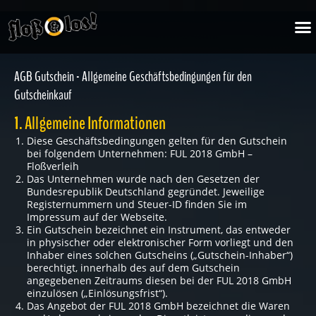
Zum
M
Inhalt
springen
AGB Gutschein - Allgemeine Geschäftsbedingungen für den
Gutscheinkauf
1. Allgemeine Informationen
Diese Geschäftsbedingungen gelten für den Gutschein
bei folgendem Unternehmen: FUL 2018 GmbH –
Floßverleih
Das Unternehmen wurde nach den Gesetzen der
Bundesrepublik Deutschland gegründet. Jeweilige
Registernummern und Steuer-ID finden Sie im
Impressum auf der Webseite.
Ein Gutschein bezeichnet ein Instrument, das entweder
in physischer oder elektronischer Form vorliegt und den
Inhaber eines solchen Gutscheins („Gutschein-Inhaber“)
berechtigt, innerhalb des auf dem Gutschein
angegebenen Zeitraums diesen bei der FUL 2018 GmbH
einzulösen („Einlösungsfrist“).
Das Angebot der FUL 2018 GmbH bezeichnet die Waren