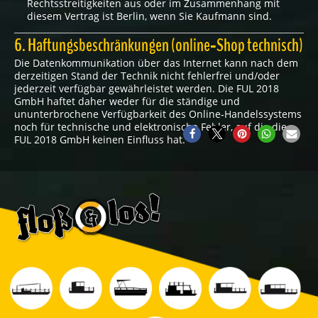
Rechtsstreitigkeiten aus oder im Zusammenhang mit
diesem Vertrag ist Berlin, wenn Sie Kaufmann sind.
6. Haftungsbeschränkungen (online‐Shop technisch)
Die Datenkommunikation über das Internet kann nach dem
derzeitigen Stand der Technik nicht fehlerfrei und/oder
jederzeit verfügbar gewährleistet werden. Die FUL 2018
GmbH haftet daher weder für die ständige und
ununterbrochene Verfügbarkeit des Online‐Handelssystems
noch für technische und elektronische Fehler, auf die die
FUL 2018 GmbH keinen Einfluss hat.