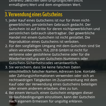
Differenz zwischen dem ursprünglichen (nicht
ermäßigten) Wert und dem eingelösten Wert.
3. Verwendung eines Gutscheins
Jeder Kauf eines Gutscheins ist nur für Ihren nicht-
gewerblichen, persönlichen Gebrauch gedacht. Der
Gutschein ist auf Dritte für deren nichtgewerblichen und
persönlichen Gebrauch übertragbar. Der gewerbliche
Handel mit einem Gutschein ist nicht gestattet. Die
Reproduktion eines Gutscheins ist verboten.
Für den sorgfältigen Umgang mit dem Gutschein sind Sie
allein verantwortlich. FUL 2018 GmbH ist nicht für
verlorene oder gestohlene Gutscheine oder für die
Wiederherstellung von Gutschein-Nummern oder
Gutschein-Sicherheitscodes verantwortlich.
Sie versichern, dass Sie keine falschen Daten
einschließlich falscher Namen, Adressen bzw. Kontakt-
oder Zahlungsinformationen verwenden oder sich an
rechtswidrigen Tätigkeiten im Zusammenhang mit dem
Kauf oder der Verwendung eines Gutscheins beteiligen
oder einem anderem erlauben, dies zu tun.
Bei einem Versuch, einen Gutschein entgegen dieser
Verkaufsbedingungen einzulösen, kann der Gutschein
nach eigenem Ermessen für ungültig erklären.