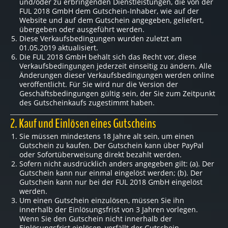
und/oder zu erbringenden Dienstleistungen, die von der
FUL 2018 GmbH dem Gutschein-Inhaber, wie auf der
Website und auf dem Gutschein angegeben, geliefert,
übergeben oder ausgeführt werden.
Diese Verkaufsbedingungen wurden zuletzt am
01.05.2019 aktualisiert.
Die FUL 2018 GmbH behält sich das Recht vor, diese
Verkaufsbedingungen jederzeit einseitig zu ändern. Alle
Änderungen dieser Verkaufsbedingungen werden online
veröffentlicht. Für Sie wird nur die Version der
Geschäftsbedingungen gültig sein, der Sie zum Zeitpunkt
des Gutscheinkaufs zugestimmt haben.
2. Kauf und Einlösen eines Gutscheins
Sie müssen mindestens 18 Jahre alt sein, um einen
Gutschein zu kaufen. Der Gutschein kann über PayPal
oder Sofortüberweisung direkt bezahlt werden.
Sofern nicht ausdrücklich anders angegeben gilt: (a). Der
Gutschein kann nur einmal eingelöst werden; (b). Der
Gutschein kann nur bei der FUL 2018 GmbH eingelöst
werden.
Um einen Gutschein einzulösen, müssen Sie ihn
innerhalb der Einlösungsfrist von 3 Jahren vorlegen.
Wenn Sie den Gutschein nicht innerhalb der
Einlösungsfrist einlösen, verfällt der Gutschein