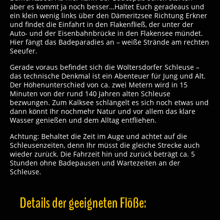
aber es kommt ja noch besser…Haltet Euch geradeaus und
ein klein wenig links über den Dämeritzsee Richtung Erkner
und findet die Einfahrt in den Flakenfließ, der unter der
Auto- und der Eisenbahnbrücke in den Flakensee mündet.
Hier fängt das Badeparadies an – weiße Strände am rechten
Seeufer.
Gerade voraus befindet sich die Woltersdorfer Schleuse –
das technische Denkmal ist ein Abenteuer für Jung und Alt.
Der Höhenunterschied von ca. zwei Metern wird in 15
Minuten von der rund 140 Jahren alten Schleuse
bezwungen. Zum Kalksee schlängelt es sich noch etwas und
dann könnt Ihr nochmehr Natur und vor allem das klare
Wasser genießen und dem Alltag entfliehen.
Achtung: Behaltet die Zeit im Auge und achtet auf die
Schleusenzeiten, denn Ihr müsst die gleiche Strecke auch
wieder zurück. Die Fahrzeit hin und zurück beträgt ca. 5
Stunden ohne Badepausen und Wartezeiten an der
Schleuse.
Details der geeigneten Flöße: