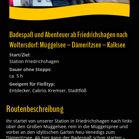
Badespaß und Abenteuer ab Friedrichshagen nach
Woltersdorf: Müggelsee – Dämeritzsee – Kalksee
Start/Ziel:
Station Friedrichshagen
Dauer ohne Stopps:
ca. 5 h
Geeigent für Floßtyp:
Entdecker, Cabrio, Kremser, Stadtfloß
Routenbeschreibung
Ihr startet von unserer Station in Friedrichshagen nach links
über den Großen Müggelsee, rein in die Müggelspree und
vorbei an den idyllischen Gärten Neu-Venedigs zum
Dämeritzsee. Ab hier kann der Badespaß schon starten –