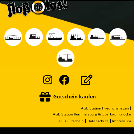
Instagram
Facebook
Gutschein kaufen
AGB Station Friedrichshagen
AGB Station Rummelsburg & Oberbaumbrücke
AGB Gutschein
Datenschutz
Impressum
© 2026 Floß & los! | FUL 2018 GmbH | Berlin-Friedrichshagen