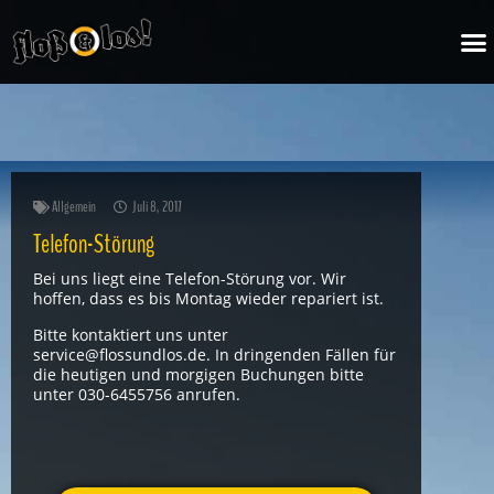
Zum
M
Inhalt
springen
Allgemein
Juli 8, 2017
Telefon-Störung
Bei uns liegt eine Telefon-Störung vor. Wir
hoffen, dass es bis Montag wieder repariert ist.
Bitte kontaktiert uns unter
service@flossundlos.de. In dringenden Fällen für
die heutigen und morgigen Buchungen bitte
unter 030-6455756 anrufen.