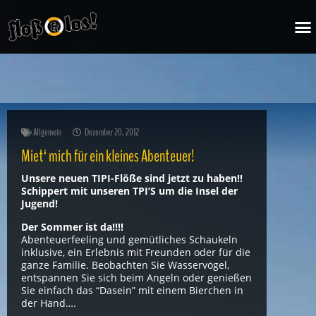
Zum
M
Inhalt
springen
Allgemein
Dezember 20, 2012
Miet‘ mich für ein kleines Abenteuer!
Unsere neuen TIPI-Flöße sind jetzt zu haben!!
Schippert mit unseren TPI’S um die Insel der
Jugend!
Der Sommer ist da!!!!
Abenteuerfeeling und gemütliches Schaukeln
inklusive, ein Erlebnis mit Freunden oder für die
ganze Familie. Beobachten Sie Wasservögel,
entspannen Sie sich beim Angeln oder genießen
Sie einfach das “Dasein” mit einem Bierchen in
der Hand….