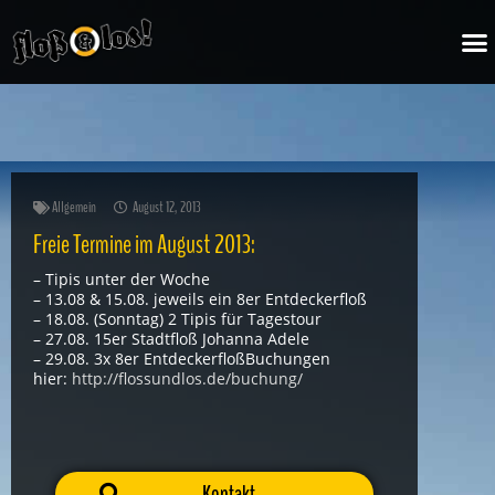
Zum
M
Inhalt
springen
Allgemein
August 12, 2013
Freie Termine im August 2013:
– Tipis unter der Woche
– 13.08 & 15.08. jeweils ein 8er Entdeckerfloß
– 18.08. (Sonntag) 2 Tipis für Tagestour
– 27.08. 15er Stadtfloß Johanna Adele
– 29.08. 3x 8er EntdeckerfloßBuchungen
hier:
http://flossundlos.de/buchung/
Kontakt