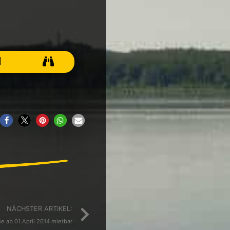
N
Nächster
NÄCHSTER ARTIKEL:
ße ab 01.April 2014 mietbar