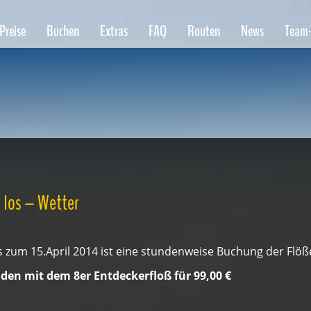
Preise
Buchen
Extras
FAQ
Routen
News
Team
 los – Wetter
s zum 15.April 2014 ist eine stundenweise Buchung der Flöß
den mit dem 8er Entdeckerfloß für 99,00 €