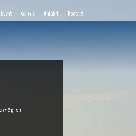
-Event
Galerie
Anfahrt
Kontakt
e möglich.